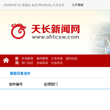
2026年8月7日 星期五 农历 丙午年(马) 六月廿五
本地新闻
滁州要闻
江淮传真
国内动态
部门动态
乡镇风采
社会民生
最新回复信件
信件编号
处理部门