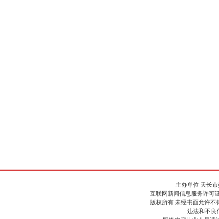
主办单位 天长
互联网新闻信息服务许可证号：34
版权所有 未经书面允许不
违法和不良信息