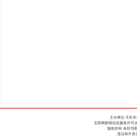
主办单位 天长
互联网新闻信息服务许可证号：34
版权所有 未经书
违法和不良信息