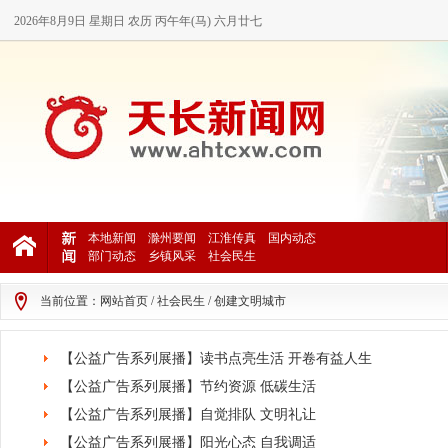
2026年8月9日 星期日 农历 丙午年(马) 六月廿七
本地新闻
滁州要闻
江淮传真
国内动态
部门动态
乡镇风采
社会民生
当前位置：
网站首页
/
社会民生
/
创建文明城市
【公益广告系列展播】读书点亮生活 开卷有益人生
【公益广告系列展播】节约资源 低碳生活
【公益广告系列展播】自觉排队 文明礼让
【公益广告系列展播】阳光心态 自我调适